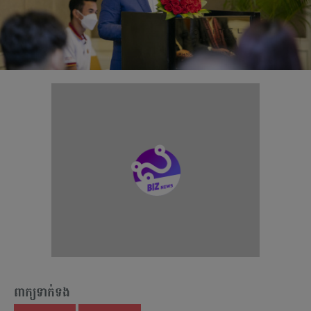
ពាក្យទាក់ទង